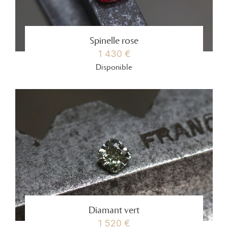
Spinelle rose
1 430 €
Disponible
Diamant vert
1 520 €