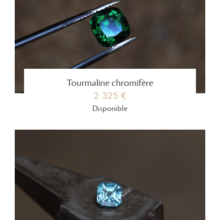
Tourmaline chromifère
2 325 €
Disponible