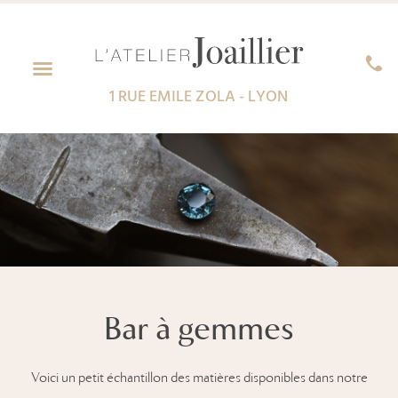
1 RUE EMILE ZOLA - LYON
Créations sur-mesure
Bar à gemmes
Voici un petit échantillon des matières disponibles dans notre