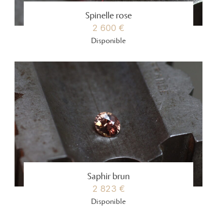
Spinelle rose
2 600 €
Disponible
Saphir brun
2 823 €
Disponible