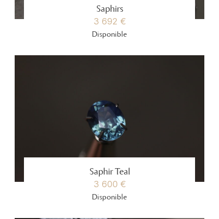
Saphirs
3 692 €
Disponible
Saphir Teal
3 600 €
Disponible