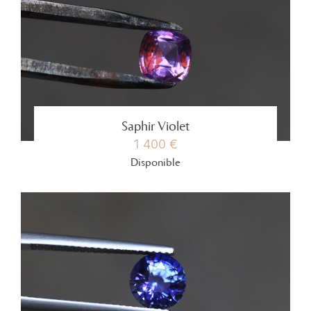
Saphir Violet
1 400 €
Disponible