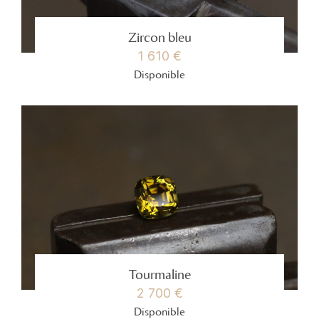
Zircon bleu
1 610 €
Disponible
Tourmaline
2 700 €
Disponible