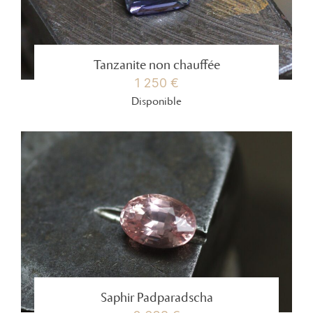
Tanzanite non chauffée
1 250 €
Disponible
Saphir Padparadscha