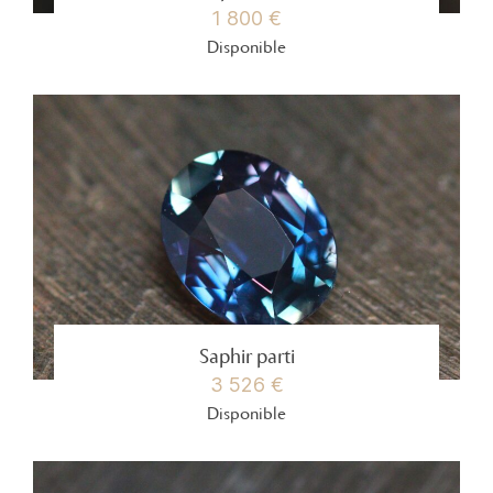
1 800 €
Disponible
Saphir parti
3 526 €
Disponible