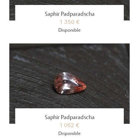
Saphir Padparadscha
1 350 €
Disponible
Saphir Padparadscha
1 062 €
Disponible