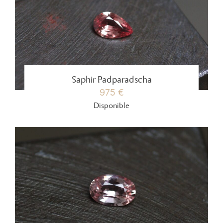
Saphir Padparadscha
975 €
Disponible