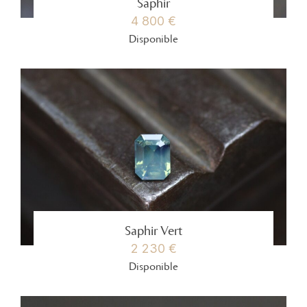
Saphir
4 800 €
Disponible
Saphir Vert
2 230 €
Disponible