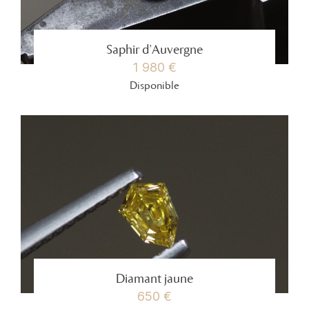
Saphir d'Auvergne
1 980 €
Disponible
Diamant jaune
650 €