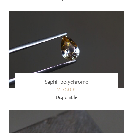
Saphir polychrome
2 750 €
Disponible