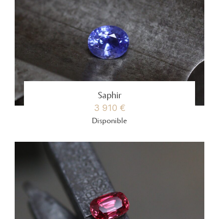
Saphir
3 910 €
Disponible