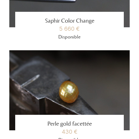
Saphir Color Change
5 660 €
Disponible
Perle gold facettée
430 €