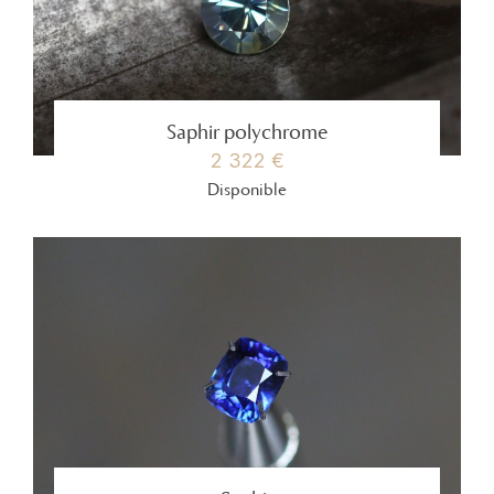
Saphir polychrome
2 322 €
Disponible