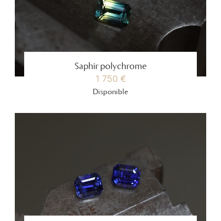
Saphir polychrome
1 750 €
Disponible