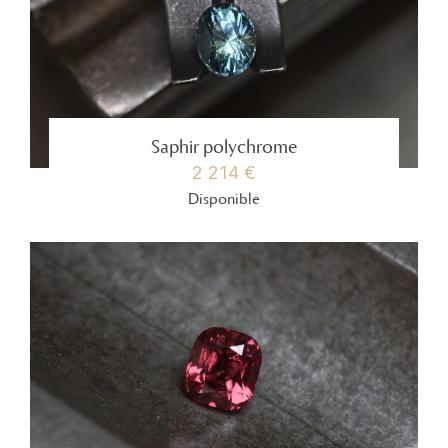
Saphir polychrome
2 214 €
Disponible