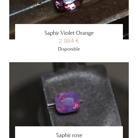
Saphir Violet Orange
2 984 €
Disponible
Saphir rose